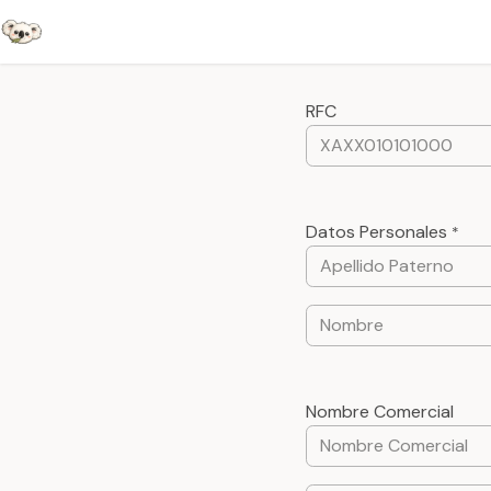
Ir al contenido
Inicio
Tienda
RFC
Datos Personales
*
Nombre Comercial