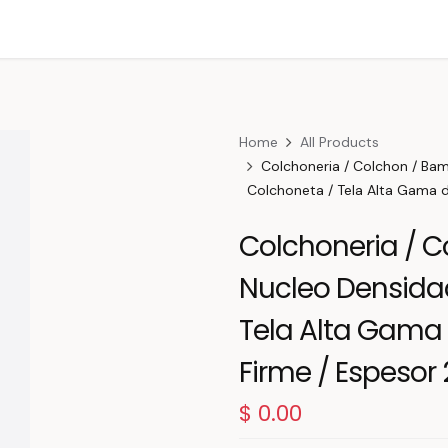
Home
All Products
Colchoneria / Colchon / Ba
Colchoneta / Tela Alta Gama d
Colchoneria / C
Nucleo Densidad
Tela Alta Gama 
Firme / Espesor
$
0.00