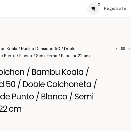
0
Registrate
mbu Koala / Nucleo Densidad 50 / Doble
e Punto / Blanco / Semi Firme / Espesor 22 cm
olchon / Bambu Koala /
 50 / Doble Colchoneta /
de Punto / Blanco / Semi
 22 cm